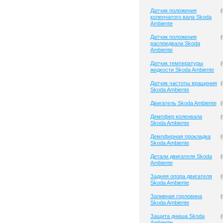
Датчик положения
(
коленчатого вала Skoda
Ambiente
Датчик положения
(
распредвала Skoda
Ambiente
Датчик температуры
(
жидкости Skoda Ambiente
Датчик частоты вращения
(
Skoda Ambiente
Двигатель Skoda Ambiente
(
Демпфер коленвала
(
Skoda Ambiente
Демпферная прокладка
(
Skoda Ambiente
Детали двигателя Skoda
(
Ambiente
Задняя опора двигателя
(
Skoda Ambiente
Заливная горловина
(
Skoda Ambiente
Защита днища Skoda
(
Ambiente