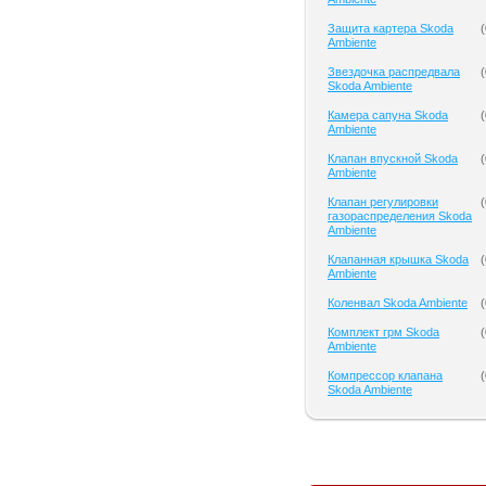
Защита картера Skoda
(
Ambiente
Звездочка распредвала
(
Skoda Ambiente
Камера сапуна Skoda
(
Ambiente
Клапан впускной Skoda
(
Ambiente
Клапан регулировки
(
газораспределения Skoda
Ambiente
Клапанная крышка Skoda
(
Ambiente
Коленвал Skoda Ambiente
(
Комплект грм Skoda
(
Ambiente
Компрессор клапана
(
Skoda Ambiente