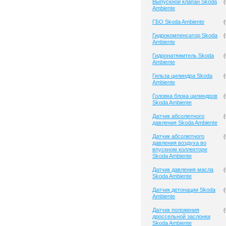
Выпускной клапан Skoda
(
Ambiente
ГБО Skoda Ambiente
(
Гидрокомпенсатор Skoda
(
Ambiente
Гидронатяжитель Skoda
(
Ambiente
Гильза цилиндра Skoda
(
Ambiente
Головка блока цилиндров
(
Skoda Ambiente
Датчик абсолютного
(
давления Skoda Ambiente
Датчик абсолютного
(
давления воздуха во
впускном коллекторе
Skoda Ambiente
Датчик давления масла
(
Skoda Ambiente
Датчик детонации Skoda
(
Ambiente
Датчик положения
(
дроссельной заслонки
Skoda Ambiente