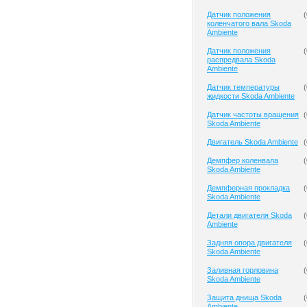
Датчик положения
(
коленчатого вала Skoda
Ambiente
Датчик положения
(
распредвала Skoda
Ambiente
Датчик температуры
(
жидкости Skoda Ambiente
Датчик частоты вращения
(
Skoda Ambiente
Двигатель Skoda Ambiente
(
Демпфер коленвала
(
Skoda Ambiente
Демпферная прокладка
(
Skoda Ambiente
Детали двигателя Skoda
(
Ambiente
Задняя опора двигателя
(
Skoda Ambiente
Заливная горловина
(
Skoda Ambiente
Защита днища Skoda
(
Ambiente