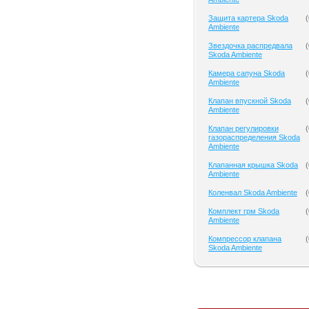
Защита картера Skoda
(
Ambiente
Звездочка распредвала
(
Skoda Ambiente
Камера сапуна Skoda
(
Ambiente
Клапан впускной Skoda
(
Ambiente
Клапан регулировки
(
газораспределения Skoda
Ambiente
Клапанная крышка Skoda
(
Ambiente
Коленвал Skoda Ambiente
(
Комплект грм Skoda
(
Ambiente
Компрессор клапана
(
Skoda Ambiente