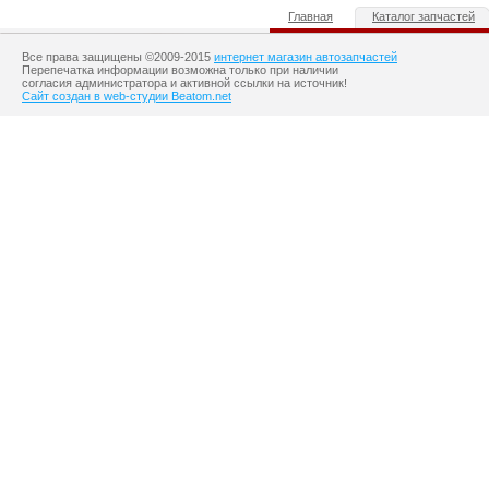
Главная
Каталог запчастей
Все права защищены ©2009-2015
интернет магазин автозапчастей
Перепечатка информации возможна только при наличии
согласия администратора и активной ссылки на источник!
Сайт создан в web-студии Beatom.net