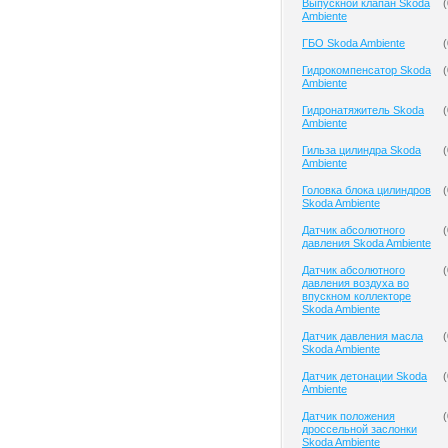
Выпускной клапан Skoda
(
Ambiente
ГБО Skoda Ambiente
(
Гидрокомпенсатор Skoda
(
Ambiente
Гидронатяжитель Skoda
(
Ambiente
Гильза цилиндра Skoda
(
Ambiente
Головка блока цилиндров
(
Skoda Ambiente
Датчик абсолютного
(
давления Skoda Ambiente
Датчик абсолютного
(
давления воздуха во
впускном коллекторе
Skoda Ambiente
Датчик давления масла
(
Skoda Ambiente
Датчик детонации Skoda
(
Ambiente
Датчик положения
(
дроссельной заслонки
Skoda Ambiente