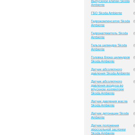
Выпускной клапан Skoda
(
Ambiente
ГБО Skoda Ambiente
(
Гидрокомпенсатор Skoda
(
Ambiente
Гидронатяжитель Skoda
(
Ambiente
Гильза цилиндра Skoda
(
Ambiente
Головка блока цилиндров
(
Skoda Ambiente
Датчик абсолютного
(
давления Skoda Ambiente
Датчик абсолютного
(
давления воздуха во
впускном коллекторе
Skoda Ambiente
Датчик давления масла
(
Skoda Ambiente
Датчик детонации Skoda
(
Ambiente
Датчик положения
(
дроссельной заслонки
Skoda Ambiente