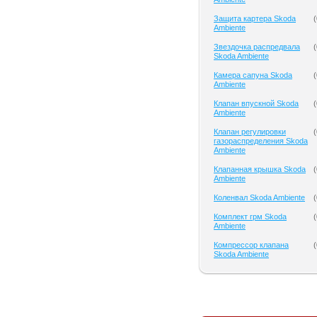
Защита картера Skoda
(
Ambiente
Звездочка распредвала
(
Skoda Ambiente
Камера сапуна Skoda
(
Ambiente
Клапан впускной Skoda
(
Ambiente
Клапан регулировки
(
газораспределения Skoda
Ambiente
Клапанная крышка Skoda
(
Ambiente
Коленвал Skoda Ambiente
(
Комплект грм Skoda
(
Ambiente
Компрессор клапана
(
Skoda Ambiente