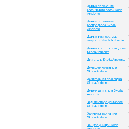
Датчик положения
(
коленчатого вала Skoda
Ambiente
Датчик положения
(
распредвала Skoda
Ambiente
Датчик температуры
(
жидкости Skoda Ambiente
Датчик частоты вращения
(
Skoda Ambiente
Двигатель Skoda Ambiente
(
Демпфер коленвала
(
Skoda Ambiente
Демпферная прокладка
(
Skoda Ambiente
Детали двигателя Skoda
(
Ambiente
Задняя опора двигателя
(
Skoda Ambiente
Заливная горловина
(
Skoda Ambiente
Защита днища Skoda
(
Ambiente