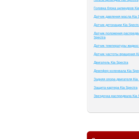
Головка блока цилиндров Kia
Датчик давления масла Kia 
Датчик детонации Kia Spectr
Датчик положения распредв
Spectra
Датчик температуры жидкост
Датчик частоты вращения Ki
Двигатель Kia Spectra
Демпфер коленвала Kia Spe
Задняя опора двигателя Kia 
Защита картера Kia Spectra
Звездочка распредвала Kia 