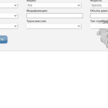
Марка:
Модель:
Модификация:
Объём двиг
Трансмиссия:
Тип топлива