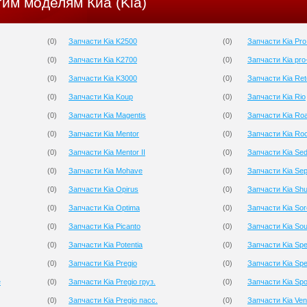
гим моделям Киа (Kia)
(
0
)
Запчасти Kia K2500
(
0
)
Запчасти Kia Pr
(
0
)
Запчасти Kia K2700
(
0
)
Запчасти Kia pro
(
0
)
Запчасти Kia K3000
(
0
)
Запчасти Kia Re
(
0
)
Запчасти Kia Koup
(
0
)
Запчасти Kia Rio
(
0
)
Запчасти Kia Magentis
(
0
)
Запчасти Kia Roa
(
0
)
Запчасти Kia Mentor
(
0
)
Запчасти Kia Ro
(
0
)
Запчасти Kia Mentor II
(
0
)
Запчасти Kia Se
(
0
)
Запчасти Kia Mohave
(
0
)
Запчасти Kia Sep
(
0
)
Запчасти Kia Opirus
(
0
)
Запчасти Kia Sh
(
0
)
Запчасти Kia Optima
(
0
)
Запчасти Kia Sor
(
0
)
Запчасти Kia Picanto
(
0
)
Запчасти Kia Sou
(
0
)
Запчасти Kia Potentia
(
0
)
Запчасти Kia Spe
(
0
)
Запчасти Kia Pregio
(
0
)
Запчасти Kia Spe
e
(
0
)
Запчасти Kia Pregio груз.
(
0
)
Запчасти Kia Spo
(
0
)
Запчасти Kia Pregio пасс.
(
0
)
Запчасти Kia Ve