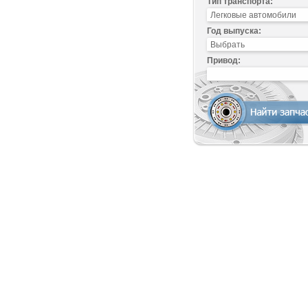
Тип транспорта:
Год выпуска:
Привод: