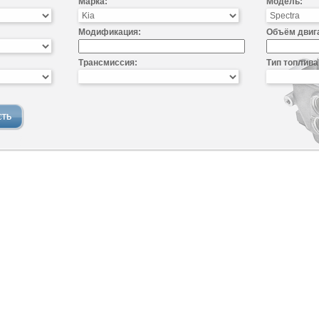
Марка:
Модель:
Модификация:
Объём двиг
Трансмиссия:
Тип топлива