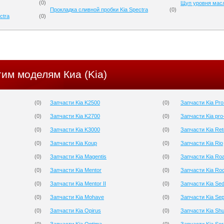
(
0
)
Щуп уровня масл
Прокладка сливной пробки Kia Spectra
(
0
)
ctra
(
0
)
гим моделям Киа (Kia)
(
0
)
Запчасти Kia K2500
(
0
)
Запчасти Kia Pr
(
0
)
Запчасти Kia K2700
(
0
)
Запчасти Kia pro
(
0
)
Запчасти Kia K3000
(
0
)
Запчасти Kia Re
(
0
)
Запчасти Kia Koup
(
0
)
Запчасти Kia Rio
(
0
)
Запчасти Kia Magentis
(
0
)
Запчасти Kia Roa
(
0
)
Запчасти Kia Mentor
(
0
)
Запчасти Kia Ro
(
0
)
Запчасти Kia Mentor II
(
0
)
Запчасти Kia Se
(
0
)
Запчасти Kia Mohave
(
0
)
Запчасти Kia Sep
(
0
)
Запчасти Kia Opirus
(
0
)
Запчасти Kia Sh