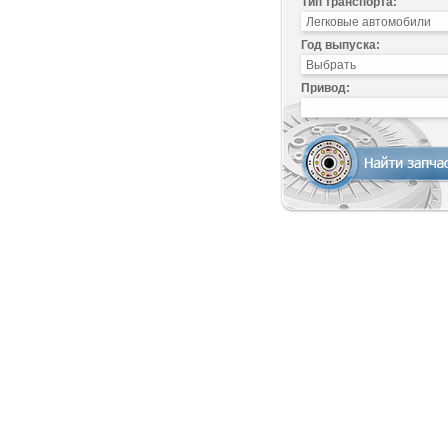
Тип транспорта:
Год выпуска:
Привод: