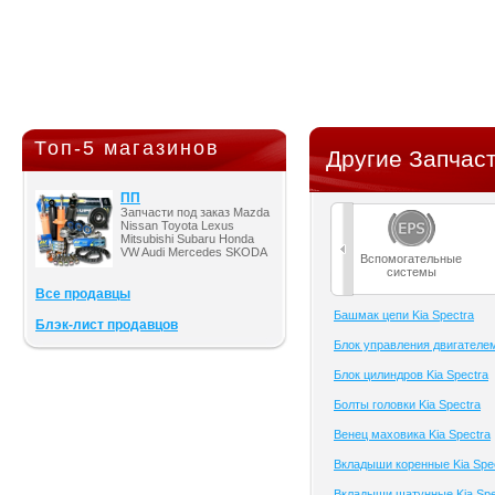
Топ-5 магазинов
Другие Запчаст
ПП
Запчасти под заказ Mazda
Nissan Toyota Lexus
Mitsubishi Subaru Honda
VW Audi Mercedes SKODA
Вспомогательные
системы
Все продавцы
Башмак цепи Kia Spectra
Блэк-лист продавцов
Блок управления двигателем
Блок цилиндров Kia Spectra
Болты головки Kia Spectra
Венец маховика Kia Spectra
Вкладыши коренные Kia Spe
Вкладыши шатунные Kia Spe