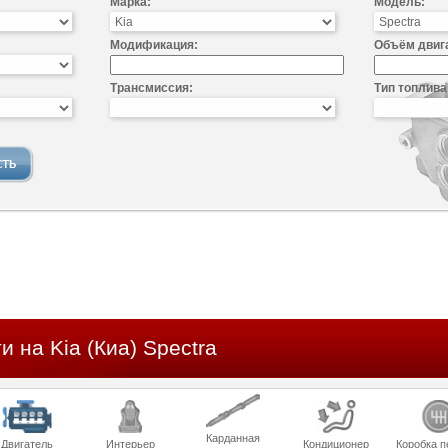
Марка:
Модель:
Модификация:
Объём двиг
Трансмиссия:
Тип топлива
и на Kia (Киа) Spectra
Карданная
Двигатель
Интерьер
Кондиционер
Коробка п