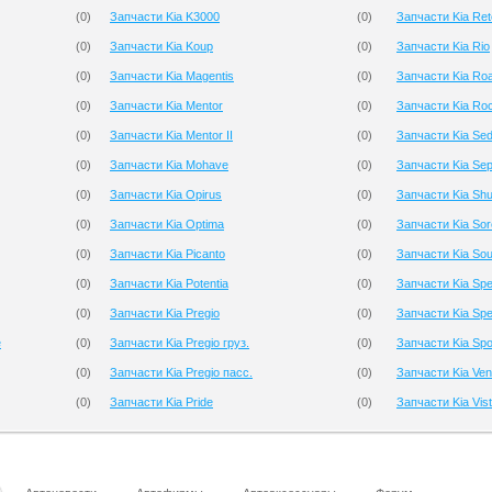
(
0
)
Запчасти Kia K3000
(
0
)
Запчасти Kia Re
(
0
)
Запчасти Kia Koup
(
0
)
Запчасти Kia Rio
(
0
)
Запчасти Kia Magentis
(
0
)
Запчасти Kia Roa
(
0
)
Запчасти Kia Mentor
(
0
)
Запчасти Kia Ro
(
0
)
Запчасти Kia Mentor II
(
0
)
Запчасти Kia Se
(
0
)
Запчасти Kia Mohave
(
0
)
Запчасти Kia Sep
(
0
)
Запчасти Kia Opirus
(
0
)
Запчасти Kia Sh
(
0
)
Запчасти Kia Optima
(
0
)
Запчасти Kia Sor
(
0
)
Запчасти Kia Picanto
(
0
)
Запчасти Kia Sou
(
0
)
Запчасти Kia Potentia
(
0
)
Запчасти Kia Spe
(
0
)
Запчасти Kia Pregio
(
0
)
Запчасти Kia Spe
e
(
0
)
Запчасти Kia Pregio груз.
(
0
)
Запчасти Kia Spo
(
0
)
Запчасти Kia Pregio пасс.
(
0
)
Запчасти Kia Ve
(
0
)
Запчасти Kia Pride
(
0
)
Запчасти Kia Vis