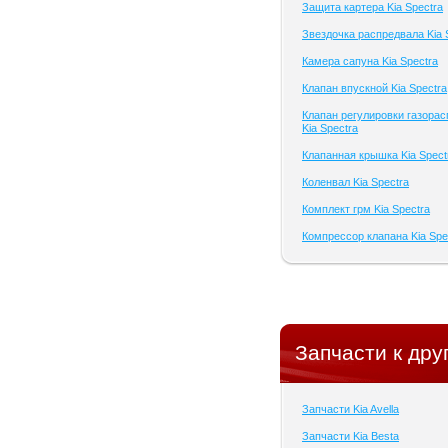
Защита картера Kia Spectra
Звездочка распредвала Kia 
Камера сапуна Kia Spectra
Клапан впускной Kia Spectra
Клапан регулировки газора
Kia Spectra
Клапанная крышка Kia Spect
Коленвал Kia Spectra
Комплект грм Kia Spectra
Компрессор клапана Kia Spe
Запчасти к дру
Запчасти Kia Avella
Запчасти Kia Besta