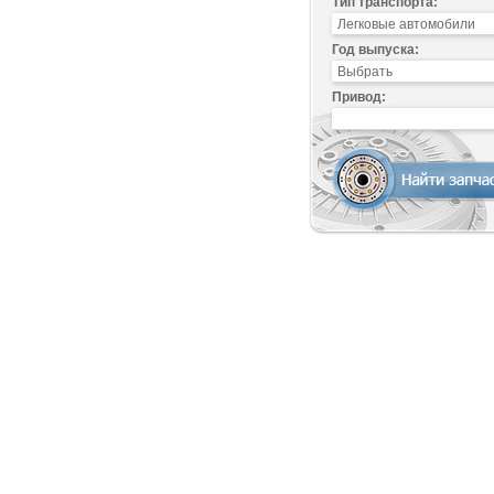
Тип транспорта:
Год выпуска:
Привод: