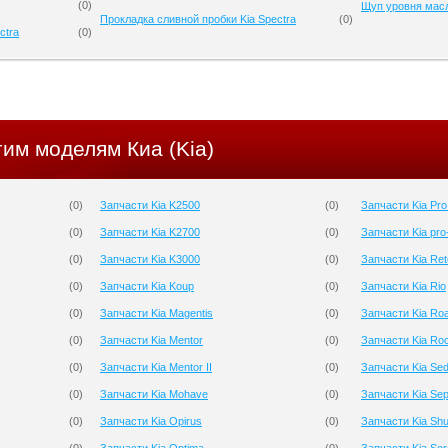
(
0
)
Щуп уровня масл
Прокладка сливной пробки Kia Spectra
(
0
)
ctra
(
0
)
гим моделям Киа (Kia)
(
0
)
Запчасти Kia K2500
(
0
)
Запчасти Kia Pr
(
0
)
Запчасти Kia K2700
(
0
)
Запчасти Kia pro
(
0
)
Запчасти Kia K3000
(
0
)
Запчасти Kia Re
(
0
)
Запчасти Kia Koup
(
0
)
Запчасти Kia Rio
(
0
)
Запчасти Kia Magentis
(
0
)
Запчасти Kia Roa
(
0
)
Запчасти Kia Mentor
(
0
)
Запчасти Kia Ro
(
0
)
Запчасти Kia Mentor II
(
0
)
Запчасти Kia Se
(
0
)
Запчасти Kia Mohave
(
0
)
Запчасти Kia Sep
(
0
)
Запчасти Kia Opirus
(
0
)
Запчасти Kia Sh