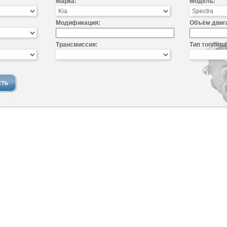
Марка:
Модель:
Модификация:
Объём двиг
Трансмиссия:
Тип топлива