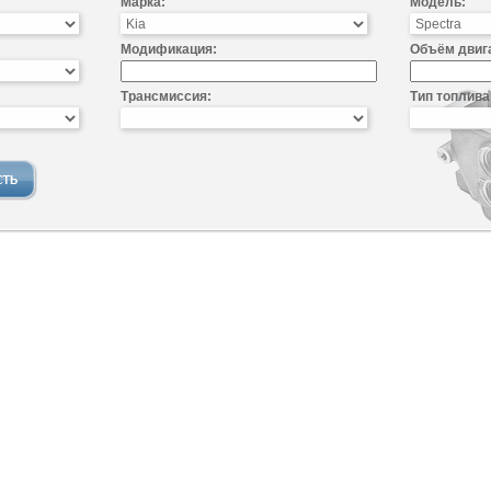
Марка:
Модель:
Модификация:
Объём двиг
Трансмиссия:
Тип топлива