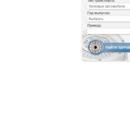
Тип транспорта:
Год выпуска:
Привод: