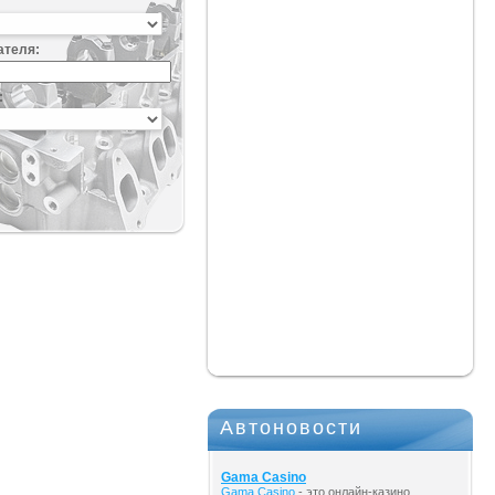
ателя:
:
Автоновости
Gama Casino
Gama Casino
- это онлайн-казино,