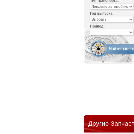
Тип транспорта:
Год выпуска:
Привод:
Другие Запчаст