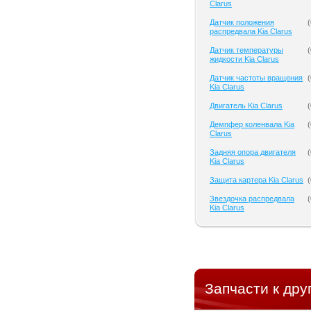
Clarus
Датчик положения
(
распредвала Kia Clarus
Датчик температуры
(
жидкости Kia Clarus
Датчик частоты вращения
(
Kia Clarus
Двигатель Kia Clarus
(
Демпфер коленвала Kia
(
Clarus
Задняя опора двигателя
(
Kia Clarus
Защита картера Kia Clarus
(
Звездочка распредвала
(
Kia Clarus
Запчасти к дру