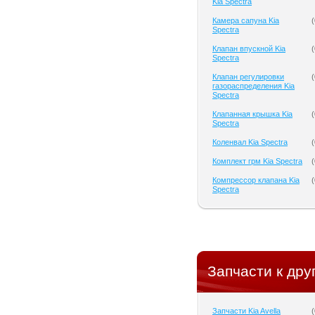
Kia Spectra
Камера сапуна Kia
(
Spectra
Клапан впускной Kia
(
Spectra
Клапан регулировки
(
газораспределения Kia
Spectra
Клапанная крышка Kia
(
Spectra
Коленвал Kia Spectra
(
Комплект грм Kia Spectra
(
Компрессор клапана Kia
(
Spectra
Запчасти к дру
Запчасти Kia Avella
(