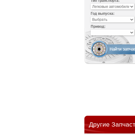
Тип транспорта:
Год выпуска:
Привод:
Другие Запчаст