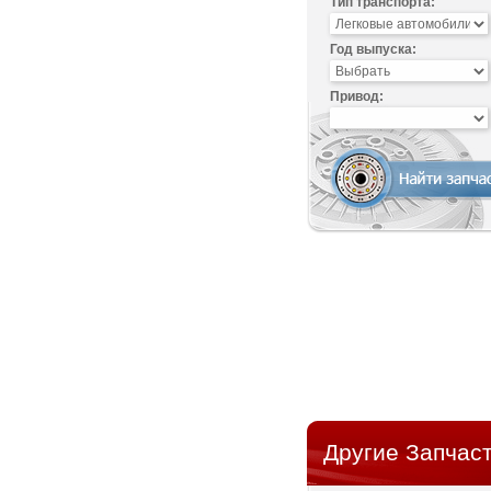
Тип транспорта:
Год выпуска:
Привод:
Другие Запчаст