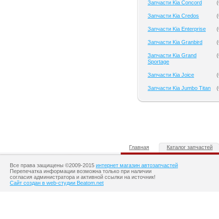
Запчасти Kia Concord
(
Запчасти Kia Credos
(
Запчасти Kia Enterprise
(
Запчасти Kia Granbird
(
Запчасти Kia Grand
(
Sportage
Запчасти Kia Joice
(
Запчасти Kia Jumbo Titan
(
Главная
Каталог запчастей
Все права защищены ©2009-2015
интернет магазин автозапчастей
Перепечатка информации возможна только при наличии
согласия администратора и активной ссылки на источник!
Сайт создан в web-студии Beatom.net