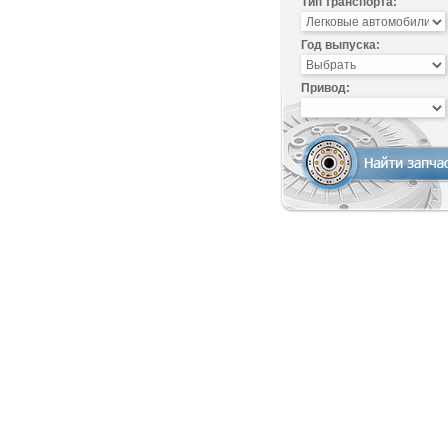
Тип транспорта:
Год выпуска:
Привод: