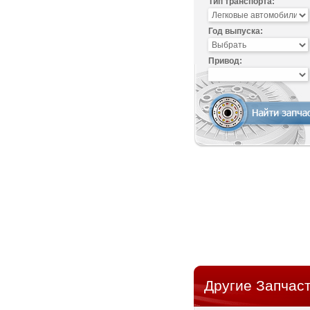
Тип транспорта:
Год выпуска:
Привод:
Другие Запчаст