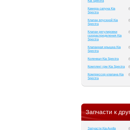
Kia Spectra
Камера сапуна Kia
(
Spectra
Клапан впускной Kia
(
Spectra
Клапан регулировки
(
газораспределения Kia
Spectra
Клапанная крышка Kia
(
Spectra
Коленвал Kia Spectra
(
Комплект грм Kia Spectra
(
Компрессор клапана Kia
(
Spectra
Запчасти к дру
Запчасти Kia Avella
(