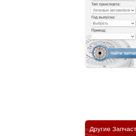
Тип транспорта:
Год выпуска:
Привод:
Другие Запчаст