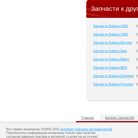
Запчасти к дру
Запчасти Subaru 1600
(
Запчасти Subaru 1800
(
Запчасти Subaru Alcyone
(
Запчасти Subaru Baja
(
Запчасти Subaru Bistro
(
Запчасти Subaru BRZ
(
Запчасти Subaru Domingo
(
Запчасти Subaru Forester
(
Главная
Каталог запчастей
Все права защищены ©2009-2015
интернет магазин автозапчастей
Перепечатка информации возможна только при наличии
согласия администратора и активной ссылки на источник!