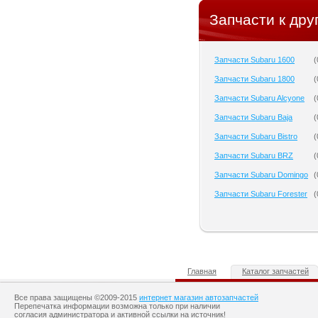
Запчасти к дру
Запчасти Subaru 1600
(
Запчасти Subaru 1800
(
Запчасти Subaru Alcyone
(
Запчасти Subaru Baja
(
Запчасти Subaru Bistro
(
Запчасти Subaru BRZ
(
Запчасти Subaru Domingo
(
Запчасти Subaru Forester
(
Главная
Каталог запчастей
Все права защищены ©2009-2015
интернет магазин автозапчастей
Перепечатка информации возможна только при наличии
согласия администратора и активной ссылки на источник!