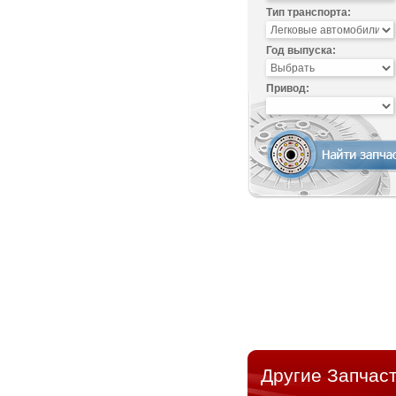
Тип транспорта:
Год выпуска:
Привод:
Другие Запчаст