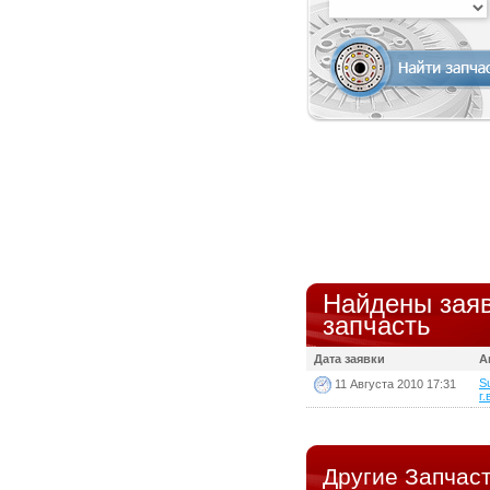
Найдены заяв
запчасть
Дата заявки
А
S
11 Августа 2010 17:31
г.
Другие Запчаст