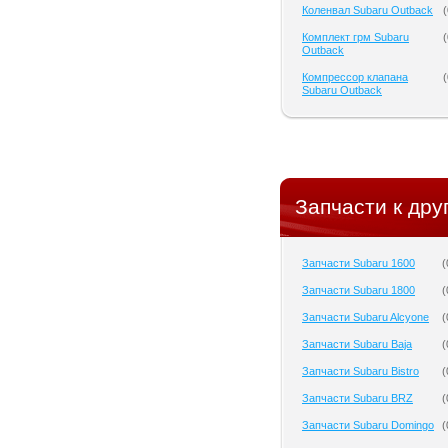
Коленвал Subaru Outback
(
Комплект грм Subaru
(
Outback
Компрессор клапана
(
Subaru Outback
Запчасти к дру
Запчасти Subaru 1600
(
Запчасти Subaru 1800
(
Запчасти Subaru Alcyone
(
Запчасти Subaru Baja
(
Запчасти Subaru Bistro
(
Запчасти Subaru BRZ
(
Запчасти Subaru Domingo
(