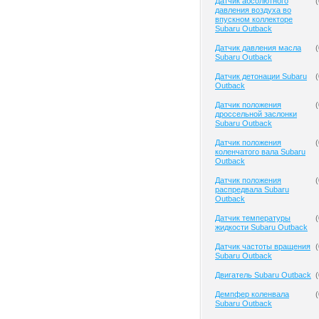
Датчик абсолютного
(
давления воздуха во
впускном коллекторе
Subaru Outback
Датчик давления масла
(
Subaru Outback
Датчик детонации Subaru
(
Outback
Датчик положения
(
дроссельной заслонки
Subaru Outback
Датчик положения
(
коленчатого вала Subaru
Outback
Датчик положения
(
распредвала Subaru
Outback
Датчик температуры
(
жидкости Subaru Outback
Датчик частоты вращения
(
Subaru Outback
Двигатель Subaru Outback
(
Демпфер коленвала
(
Subaru Outback