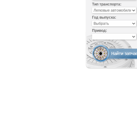
Тип транспорта:
Год выпуска:
Привод: