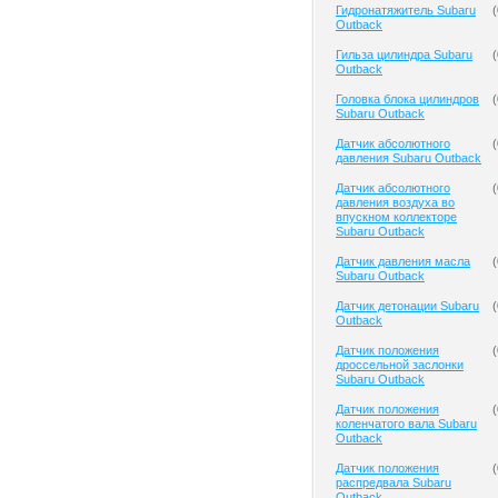
Гидронатяжитель Subaru
(
Outback
Гильза цилиндра Subaru
(
Outback
Головка блока цилиндров
(
Subaru Outback
Датчик абсолютного
(
давления Subaru Outback
Датчик абсолютного
(
давления воздуха во
впускном коллекторе
Subaru Outback
Датчик давления масла
(
Subaru Outback
Датчик детонации Subaru
(
Outback
Датчик положения
(
дроссельной заслонки
Subaru Outback
Датчик положения
(
коленчатого вала Subaru
Outback
Датчик положения
(
распредвала Subaru
Outback