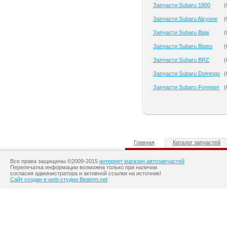
Запчасти Subaru 1800
(
Запчасти Subaru Alcyone
(
Запчасти Subaru Baja
(
Запчасти Subaru Bistro
(
Запчасти Subaru BRZ
(
Запчасти Subaru Domingo
(
Запчасти Subaru Forester
(
Главная
Каталог запчастей
Все права защищены ©2009-2015
интернет магазин автозапчастей
Перепечатка информации возможна только при наличии
согласия администратора и активной ссылки на источник!
Сайт создан в web-студии Beatom.net