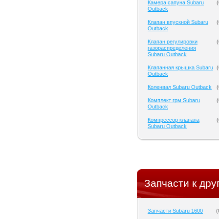
Камера сапуна Subaru
(
Outback
Клапан впускной Subaru
(
Outback
Клапан регулировки
(
газораспределения
Subaru Outback
Клапанная крышка Subaru
(
Outback
Коленвал Subaru Outback
(
Комплект грм Subaru
(
Outback
Компрессор клапана
(
Subaru Outback
Запчасти к дру
Запчасти Subaru 1600
(