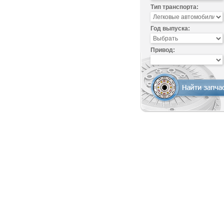
Тип транспорта:
Год выпуска:
Привод: