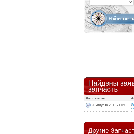
Найдены заяв
запчасть
Дата заявки
А
S
20 Августа 2011 21:09
г.
Другие Запчаст