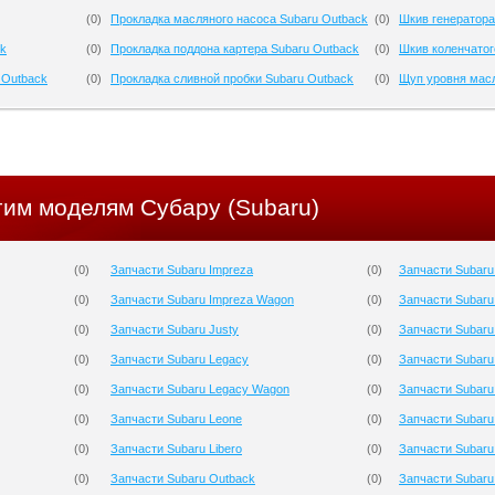
(
0
)
Прокладка масляного насоса Subaru Outback
(
0
)
Шкив генератора
ck
(
0
)
Прокладка поддона картера Subaru Outback
(
0
)
Шкив коленчатог
 Outback
(
0
)
Прокладка сливной пробки Subaru Outback
(
0
)
Щуп уровня масл
гим моделям Субару (Subaru)
(
0
)
Запчасти Subaru Impreza
(
0
)
Запчасти Subaru
(
0
)
Запчасти Subaru Impreza Wagon
(
0
)
Запчасти Subaru
(
0
)
Запчасти Subaru Justy
(
0
)
Запчасти Subaru
(
0
)
Запчасти Subaru Legacy
(
0
)
Запчасти Subaru
(
0
)
Запчасти Subaru Legacy Wagon
(
0
)
Запчасти Subaru
(
0
)
Запчасти Subaru Leone
(
0
)
Запчасти Subaru 
(
0
)
Запчасти Subaru Libero
(
0
)
Запчасти Subaru
(
0
)
Запчасти Subaru Outback
(
0
)
Запчасти Subaru