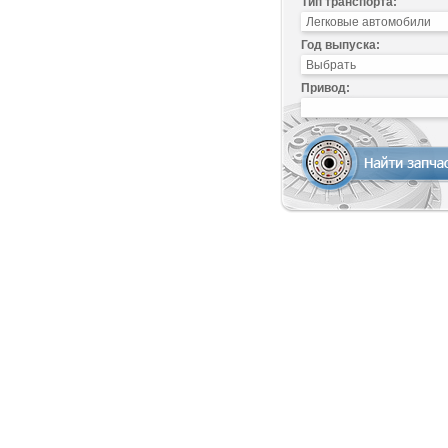
Тип транспорта:
Год выпуска:
Привод: