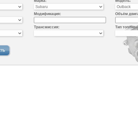
Марка:
Модель:
Модификация:
Объём двиг
Трансмиссия:
Тип топлива