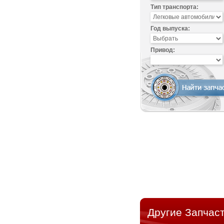
Тип транспорта:
Год выпуска:
Привод:
Другие Запчаст