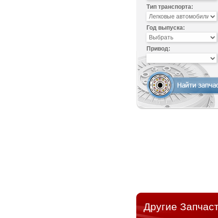
Тип транспорта:
Год выпуска:
Привод:
Другие Запчаст