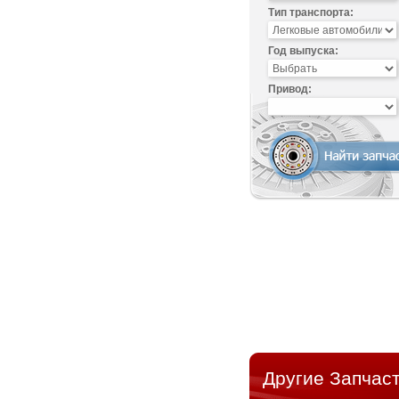
Тип транспорта:
Год выпуска:
Привод:
Другие Запчаст