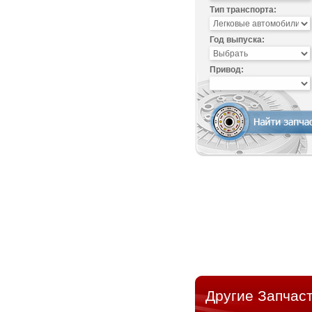
Тип транспорта:
Год выпуска:
Привод:
Другие Запчаст