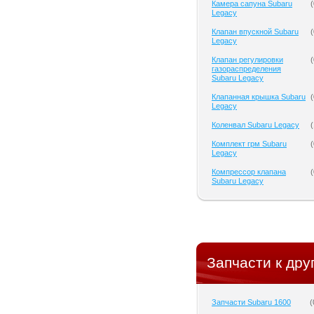
Камера сапуна Subaru
(
Legacy
Клапан впускной Subaru
(
Legacy
Клапан регулировки
(
газораспределения
Subaru Legacy
Клапанная крышка Subaru
(
Legacy
Коленвал Subaru Legacy
(
Комплект грм Subaru
(
Legacy
Компрессор клапана
(
Subaru Legacy
Запчасти к дру
Запчасти Subaru 1600
(