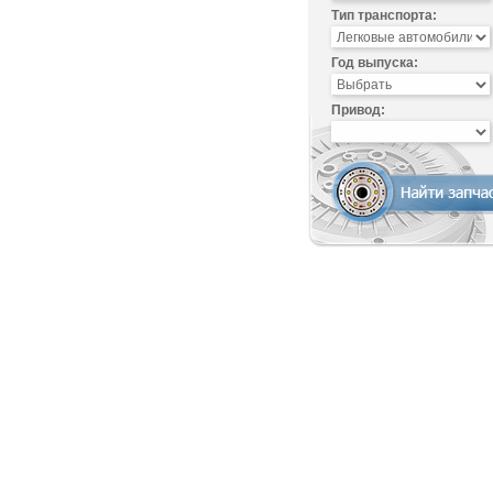
Тип транспорта:
Год выпуска:
Привод: