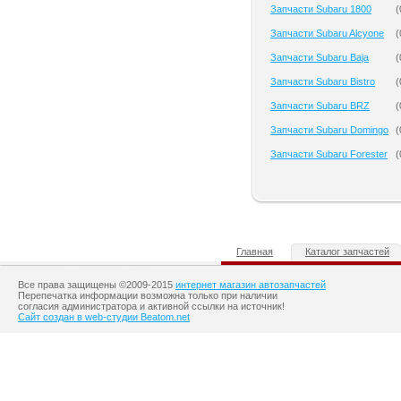
Запчасти Subaru 1800
(
Запчасти Subaru Alcyone
(
Запчасти Subaru Baja
(
Запчасти Subaru Bistro
(
Запчасти Subaru BRZ
(
Запчасти Subaru Domingo
(
Запчасти Subaru Forester
(
Главная
Каталог запчастей
Все права защищены ©2009-2015
интернет магазин автозапчастей
Перепечатка информации возможна только при наличии
согласия администратора и активной ссылки на источник!
Сайт создан в web-студии Beatom.net