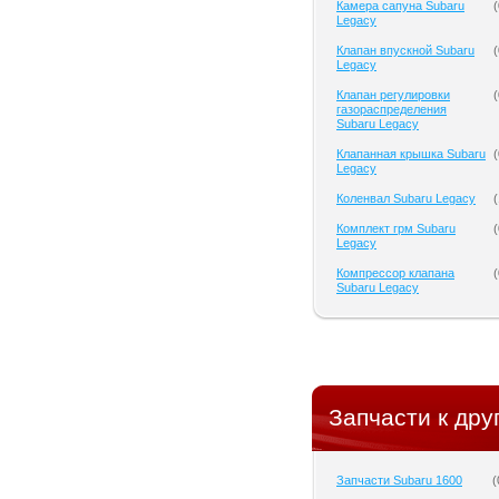
Камера сапуна Subaru
(
Legacy
Клапан впускной Subaru
(
Legacy
Клапан регулировки
(
газораспределения
Subaru Legacy
Клапанная крышка Subaru
(
Legacy
Коленвал Subaru Legacy
(
Комплект грм Subaru
(
Legacy
Компрессор клапана
(
Subaru Legacy
Запчасти к дру
Запчасти Subaru 1600
(