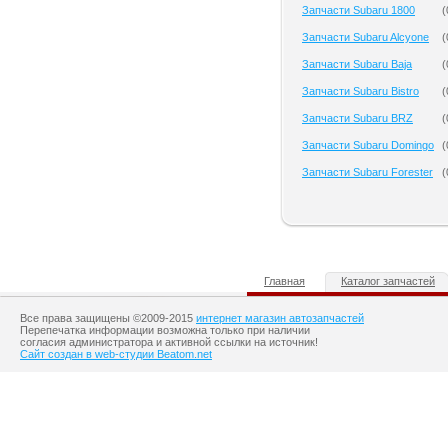
Запчасти Subaru 1800
(
Запчасти Subaru Alcyone
(
Запчасти Subaru Baja
(
Запчасти Subaru Bistro
(
Запчасти Subaru BRZ
(
Запчасти Subaru Domingo
(
Запчасти Subaru Forester
(
Главная
Каталог запчастей
Все права защищены ©2009-2015
интернет магазин автозапчастей
Перепечатка информации возможна только при наличии
согласия администратора и активной ссылки на источник!
Сайт создан в web-студии Beatom.net