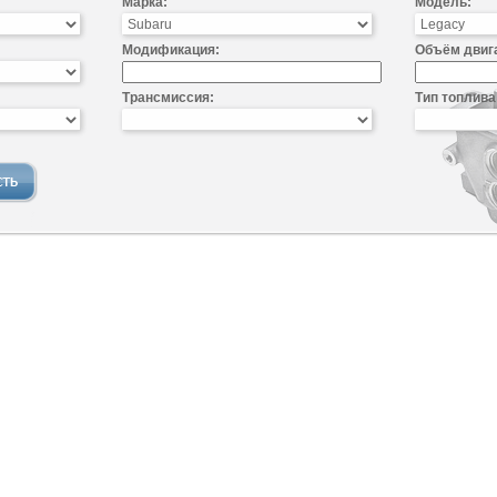
Марка:
Модель:
Модификация:
Объём двиг
Трансмиссия:
Тип топлива