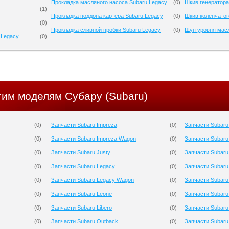
Прокладка масляного насоса Subaru Legacy
(
0
)
Шкив генератора
(
1
)
Прокладка поддона картера Subaru Legacy
(
0
)
Шкив коленчатог
(
0
)
Прокладка сливной пробки Subaru Legacy
(
0
)
Щуп уровня масл
 Legacy
(
0
)
гим моделям Субару (Subaru)
(
0
)
Запчасти Subaru Impreza
(
0
)
Запчасти Subaru
(
0
)
Запчасти Subaru Impreza Wagon
(
0
)
Запчасти Subaru
(
0
)
Запчасти Subaru Justy
(
0
)
Запчасти Subaru
(
0
)
Запчасти Subaru Legacy
(
0
)
Запчасти Subaru
(
0
)
Запчасти Subaru Legacy Wagon
(
0
)
Запчасти Subaru
(
0
)
Запчасти Subaru Leone
(
0
)
Запчасти Subaru 
(
0
)
Запчасти Subaru Libero
(
0
)
Запчасти Subaru
(
0
)
Запчасти Subaru Outback
(
0
)
Запчасти Subaru