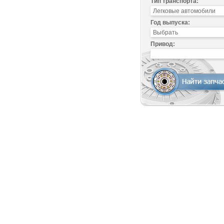
Тип транспорта:
Год выпуска:
Привод: