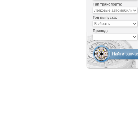
Тип транспорта:
Год выпуска:
Привод: