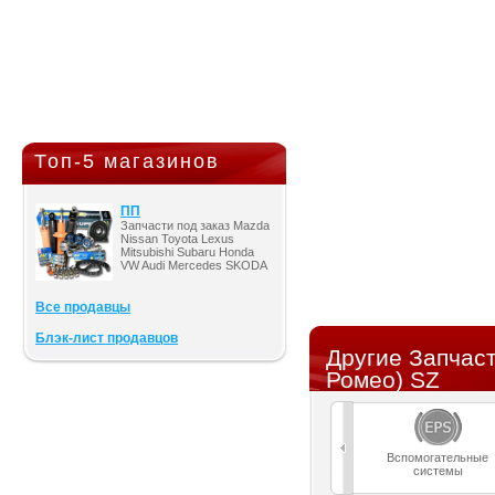
Топ-5 магазинов
ПП
Запчасти под заказ Mazda
Nissan Toyota Lexus
Mitsubishi Subaru Honda
VW Audi Mercedes SKODA
Все продавцы
Блэк-лист продавцов
Другие Запчас
Ромео) SZ
Вспомогательные
системы