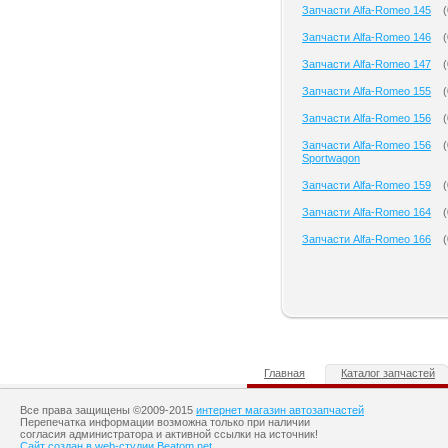
Запчасти Alfa-Romeo 145
(
Запчасти Alfa-Romeo 146
(
Запчасти Alfa-Romeo 147
(
Запчасти Alfa-Romeo 155
(
Запчасти Alfa-Romeo 156
(
Запчасти Alfa-Romeo 156
(
Sportwagon
Запчасти Alfa-Romeo 159
(
Запчасти Alfa-Romeo 164
(
Запчасти Alfa-Romeo 166
(
Главная
Каталог запчастей
Все права защищены ©2009-2015
интернет магазин автозапчастей
Перепечатка информации возможна только при наличии
согласия администратора и активной ссылки на источник!
Сайт создан в web-студии Beatom.net