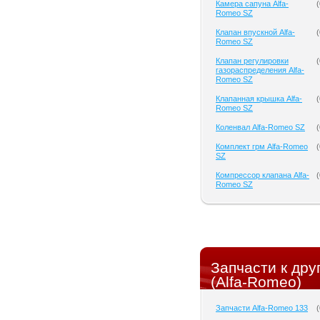
Камера сапуна Alfa-
(
Romeo SZ
Клапан впускной Alfa-
(
Romeo SZ
Клапан регулировки
(
газораспределения Alfa-
Romeo SZ
Клапанная крышка Alfa-
(
Romeo SZ
Коленвал Alfa-Romeo SZ
(
Комплект грм Alfa-Romeo
(
SZ
Компрессор клапана Alfa-
(
Romeo SZ
Запчасти к др
(Alfa-Romeo)
Запчасти Alfa-Romeo 133
(