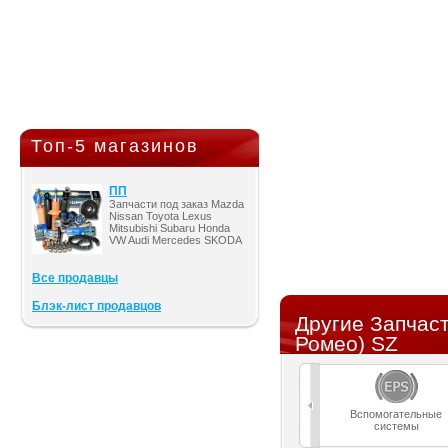
Топ-5 магазинов
ПП
Запчасти под заказ Mazda
Nissan Toyota Lexus
Mitsubishi Subaru Honda
VW Audi Mercedes SKODA
Все продавцы
Блэк-лист продавцов
Другие Запчас
Ромео) SZ
Вспомогательные
системы