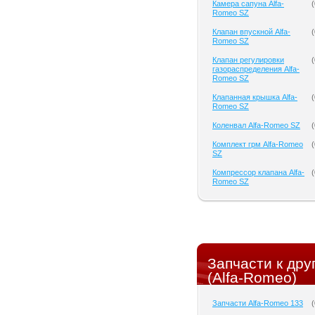
Камера сапуна Alfa-
(
Romeo SZ
Клапан впускной Alfa-
(
Romeo SZ
Клапан регулировки
(
газораспределения Alfa-
Romeo SZ
Клапанная крышка Alfa-
(
Romeo SZ
Коленвал Alfa-Romeo SZ
(
Комплект грм Alfa-Romeo
(
SZ
Компрессор клапана Alfa-
(
Romeo SZ
Запчасти к др
(Alfa-Romeo)
Запчасти Alfa-Romeo 133
(