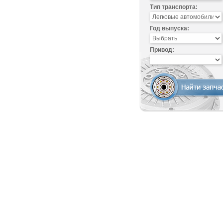
Тип транспорта:
Год выпуска:
Привод: