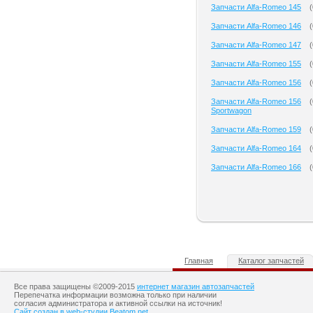
Запчасти Alfa-Romeo 145
(
Запчасти Alfa-Romeo 146
(
Запчасти Alfa-Romeo 147
(
Запчасти Alfa-Romeo 155
(
Запчасти Alfa-Romeo 156
(
Запчасти Alfa-Romeo 156
(
Sportwagon
Запчасти Alfa-Romeo 159
(
Запчасти Alfa-Romeo 164
(
Запчасти Alfa-Romeo 166
(
Главная
Каталог запчастей
Все права защищены ©2009-2015
интернет магазин автозапчастей
Перепечатка информации возможна только при наличии
согласия администратора и активной ссылки на источник!
Сайт создан в web-студии Beatom.net