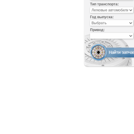
Тип транспорта:
Год выпуска:
Привод: