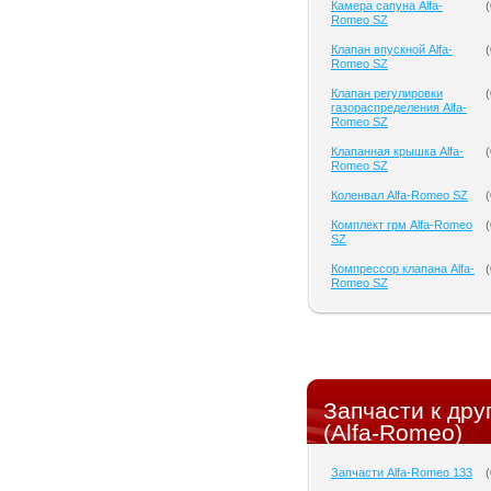
Камера сапуна Alfa-
(
Romeo SZ
Клапан впускной Alfa-
(
Romeo SZ
Клапан регулировки
(
газораспределения Alfa-
Romeo SZ
Клапанная крышка Alfa-
(
Romeo SZ
Коленвал Alfa-Romeo SZ
(
Комплект грм Alfa-Romeo
(
SZ
Компрессор клапана Alfa-
(
Romeo SZ
Запчасти к др
(Alfa-Romeo)
Запчасти Alfa-Romeo 133
(