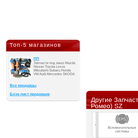
Топ-5 магазинов
ПП
Запчасти под заказ Mazda
Nissan Toyota Lexus
Mitsubishi Subaru Honda
VW Audi Mercedes SKODA
Все продавцы
Блэк-лист продавцов
Другие Запчас
Ромео) SZ
Вспомогательные
системы