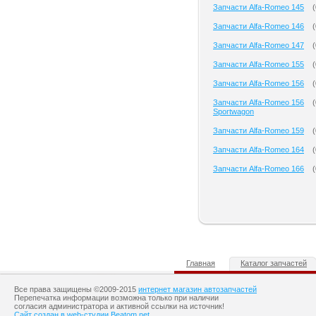
Запчасти Alfa-Romeo 145
(
Запчасти Alfa-Romeo 146
(
Запчасти Alfa-Romeo 147
(
Запчасти Alfa-Romeo 155
(
Запчасти Alfa-Romeo 156
(
Запчасти Alfa-Romeo 156
(
Sportwagon
Запчасти Alfa-Romeo 159
(
Запчасти Alfa-Romeo 164
(
Запчасти Alfa-Romeo 166
(
Главная
Каталог запчастей
Все права защищены ©2009-2015
интернет магазин автозапчастей
Перепечатка информации возможна только при наличии
согласия администратора и активной ссылки на источник!
Сайт создан в web-студии Beatom.net