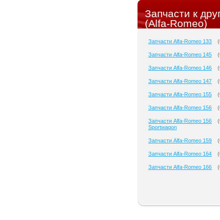
Запчасти к др
(Alfa-Romeo)
Запчасти Alfa-Romeo 133
(
Запчасти Alfa-Romeo 145
(
Запчасти Alfa-Romeo 146
(
Запчасти Alfa-Romeo 147
(
Запчасти Alfa-Romeo 155
(
Запчасти Alfa-Romeo 156
(
Запчасти Alfa-Romeo 156
(
Sportwagon
Запчасти Alfa-Romeo 159
(
Запчасти Alfa-Romeo 164
(
Запчасти Alfa-Romeo 166
(