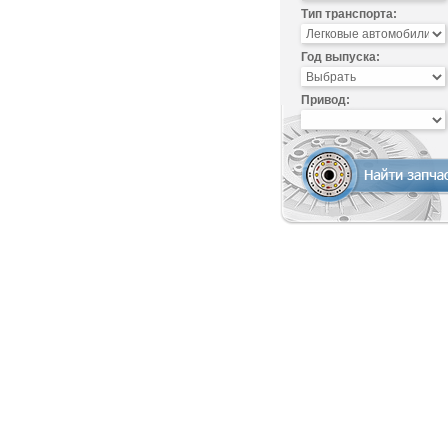
Тип транспорта:
Год выпуска:
Привод: