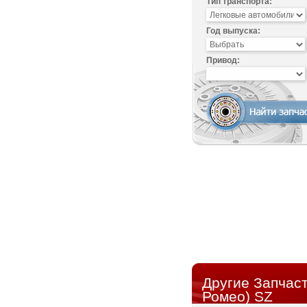
Тип транспорта:
Год выпуска:
Привод:
Другие Запчас
Ромео) SZ