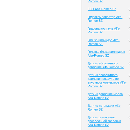
Romeo SZ
ГБО Alfa-Romeo SZ
(
Гидрокомпенсатор Alfa-
(
Romeo SZ
Гидронатяжитель Alfa-
(
Romeo SZ
Гильза цилиндра Alfa-
(
Romeo SZ
Головка блока цилиндров
(
Alfa-Romeo SZ
Датчик абсолютного
(
давления Alfa-Romeo SZ
Датчик абсолютного
(
давления воздуха во
впускном коллекторе Alfa-
Romeo SZ
Датчик давления масла
(
Alfa-Romeo SZ
Датчик детонации Alfa-
(
Romeo SZ
Датчик положения
(
дроссельной заслонки
Alfa-Romeo SZ