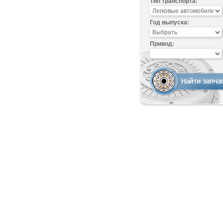
Тип транспорта:
Год выпуска:
Привод: