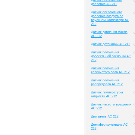
Датчик абсолютного
(
давления AC 212
Датчик абсолютного
(
давления воздуха во
впускном коллекторе AC
212
Датчик давления масла
(
AC 212
Датчик детонации AC 212
(
Датчик положения
(
дроссельной заслонки AC
212
Датчик положения
(
коленчатого вала AC 212
Датчик положения
(
распредвала AC 212
Датчик температуры
(
жидкости AC 212
Датчик частоты вращения
(
AC 212
Двигатель AC 212
(
Демпфер коленвала AC
(
212