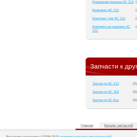
Клапанная крышка AC 212
(
Коленвал AC 212
(
Комплект грм AC 212
(
Компрессор клапана AC
(
212
Запчасти к дру
Запчасти AC 212
(
0
)
Запчасти AC 302
(
0
)
Запчасти AC Ace
(
0
)
Главная
Каталог запчастей
Все права защищены ©2009-2015
интернет магазин автозапчастей