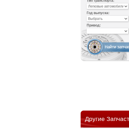
Тип транспорта:
Год выпуска:
Привод:
Другие Запчаст