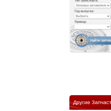
Тип транспорта:
Год выпуска:
Привод:
Другие Запчаст