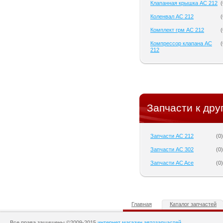
Клапанная крышка AC 212
(
Коленвал AC 212
(
Комплект грм AC 212
(
Компрессор клапана AC
(
212
Запчасти к дру
Запчасти AC 212
(
0
)
Запчасти AC 302
(
0
)
Запчасти AC Ace
(
0
)
Главная
Каталог запчастей
Все права защищены ©2009-2015
интернет магазин автозапчастей