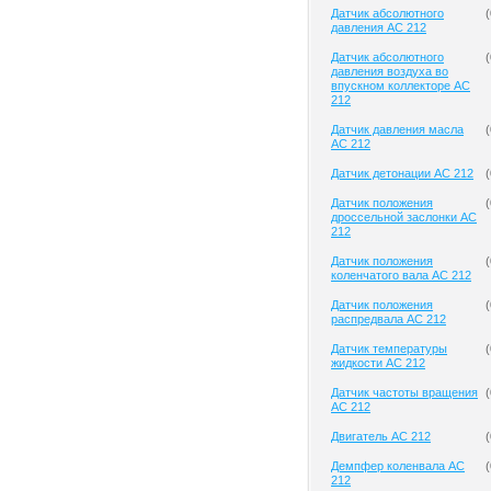
Датчик абсолютного
(
давления AC 212
Датчик абсолютного
(
давления воздуха во
впускном коллекторе AC
212
Датчик давления масла
(
AC 212
Датчик детонации AC 212
(
Датчик положения
(
дроссельной заслонки AC
212
Датчик положения
(
коленчатого вала AC 212
Датчик положения
(
распредвала AC 212
Датчик температуры
(
жидкости AC 212
Датчик частоты вращения
(
AC 212
Двигатель AC 212
(
Демпфер коленвала AC
(
212