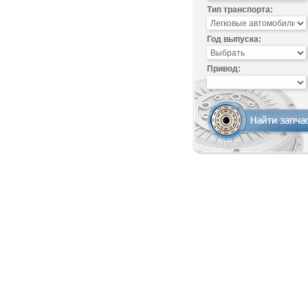
Тип транспорта:
Год выпуска:
Привод: