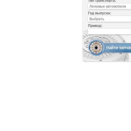
Тип транспорта:
Год выпуска:
Привод: