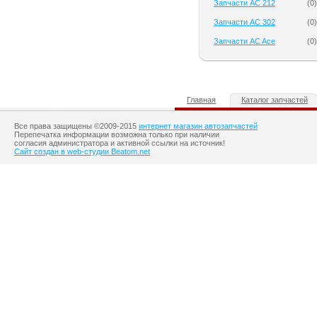
Запчасти AC 212
(
0
)
Запчасти AC 302
(
0
)
Запчасти AC Ace
(
0
)
Главная
Каталог запчастей
Все права защищены ©2009-2015
интернет магазин автозапчастей
Перепечатка информации возможна только при наличии
согласия администратора и активной ссылки на источник!
Сайт создан в web-студии Beatom.net