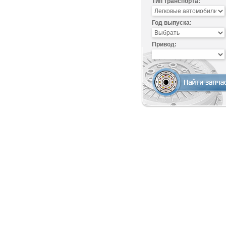
Тип транспорта:
Год выпуска:
Привод: