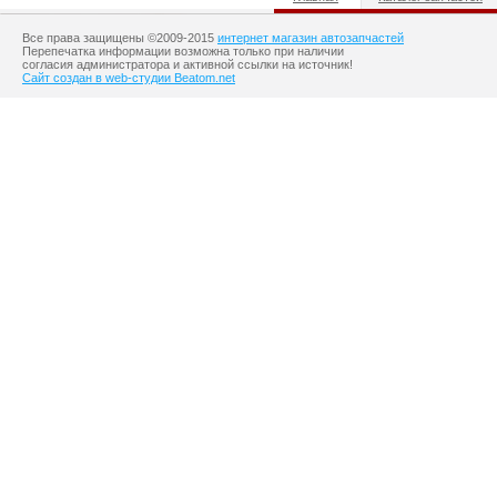
Все права защищены ©2009-2015
интернет магазин автозапчастей
Перепечатка информации возможна только при наличии
согласия администратора и активной ссылки на источник!
Сайт создан в web-студии Beatom.net