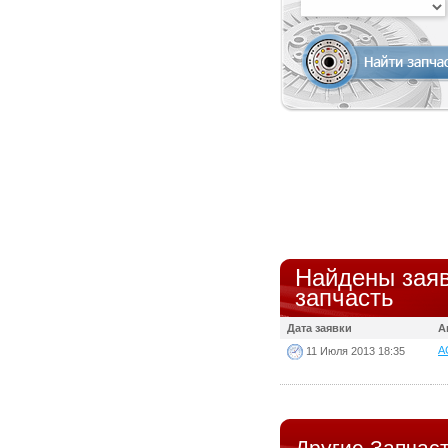
Найдены заяв
запчасть
Дата заявки
А
AC
11 Июля 2013 18:35
Другие Запчаст