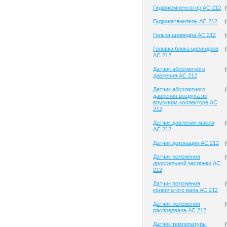
Гидрокомпенсатор AC 212
(
Гидронатяжитель AC 212
(
Гильза цилиндра AC 212
(
Головка блока цилиндров
(
AC 212
Датчик абсолютного
(
давления AC 212
Датчик абсолютного
(
давления воздуха во
впускном коллекторе AC
212
Датчик давления масла
(
AC 212
Датчик детонации AC 212
(
Датчик положения
(
дроссельной заслонки AC
212
Датчик положения
(
коленчатого вала AC 212
Датчик положения
(
распредвала AC 212
Датчик температуры
(