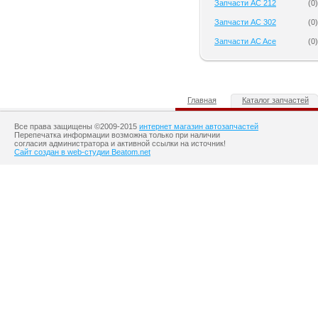
Запчасти AC 212
(
0
)
Запчасти AC 302
(
0
)
Запчасти AC Ace
(
0
)
Главная
Каталог запчастей
Все права защищены ©2009-2015
интернет магазин автозапчастей
Перепечатка информации возможна только при наличии
согласия администратора и активной ссылки на источник!
Сайт создан в web-студии Beatom.net