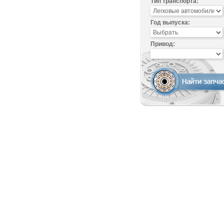
Тип транспорта:
Год выпуска:
Привод: