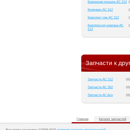
Клапанная крышка AC 212
(
Коленвал AC 212
(
Комплект грм AC 212
(
Компрессор клапана AC
(
212
Запчасти к дру
Запчасти AC 212
(
0
)
Запчасти AC 302
(
0
)
Запчасти AC Ace
(
0
)
Главная
Каталог запчастей
Все права защищены ©2009-2015
интернет магазин автозапчастей