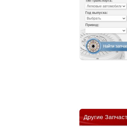
Тип транспорта:
Год выпуска:
Привод:
Другие Запчаст