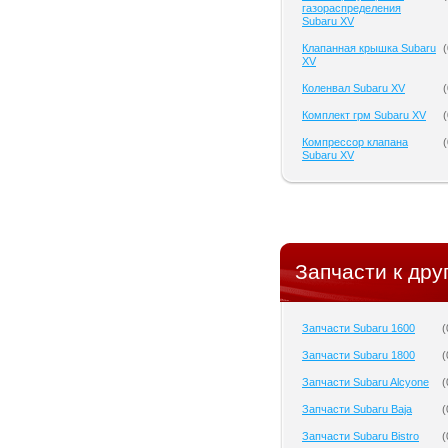
газораспределения
Subaru XV
Клапанная крышка Subaru
(
XV
Коленвал Subaru XV
(
Комплект грм Subaru XV
(
Компрессор клапана
(
Subaru XV
Запчасти к дру
Запчасти Subaru 1600
(
Запчасти Subaru 1800
(
Запчасти Subaru Alcyone
(
Запчасти Subaru Baja
(
Запчасти Subaru Bistro
(