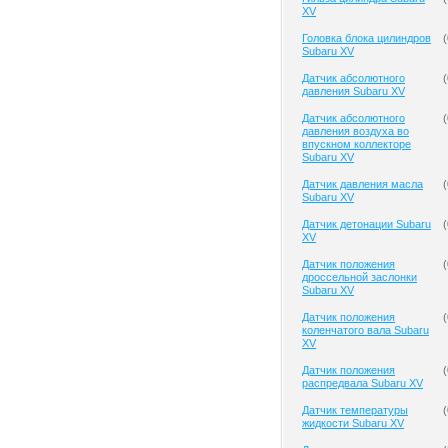
XV
Головка блока цилиндров
(
Subaru XV
Датчик абсолютного
(
давления Subaru XV
Датчик абсолютного
(
давления воздуха во
впускном коллекторе
Subaru XV
Датчик давления масла
(
Subaru XV
Датчик детонации Subaru
(
XV
Датчик положения
(
дроссельной заслонки
Subaru XV
Датчик положения
(
коленчатого вала Subaru
XV
Датчик положения
(
распредвала Subaru XV
Датчик температуры
(
жидкости Subaru XV