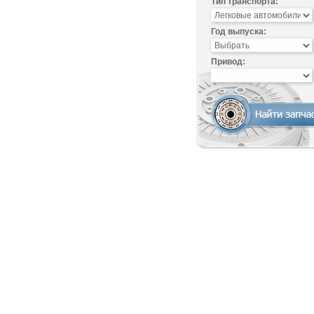
Тип транспорта:
Год выпуска:
Привод: