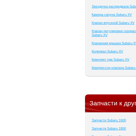
Звездочка распредвала Sub
Камера сапуна Subaru XV
Клапан впускной Subaru XV
Клапан регулировки газора
Subaru XV
Клапанная крышка Subaru X
Коленвал Subaru XV
Комплект грм Subaru XV
Компрессор клапана Subaru
Запчасти к дру
Запчасти Subaru 1600
Запчасти Subaru 1800