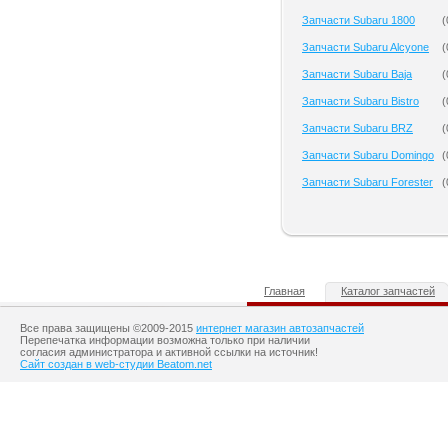
Запчасти Subaru 1800
(
Запчасти Subaru Alcyone
(
Запчасти Subaru Baja
(
Запчасти Subaru Bistro
(
Запчасти Subaru BRZ
(
Запчасти Subaru Domingo
(
Запчасти Subaru Forester
(
Главная
Каталог запчастей
Все права защищены ©2009-2015
интернет магазин автозапчастей
Перепечатка информации возможна только при наличии
согласия администратора и активной ссылки на источник!
Сайт создан в web-студии Beatom.net