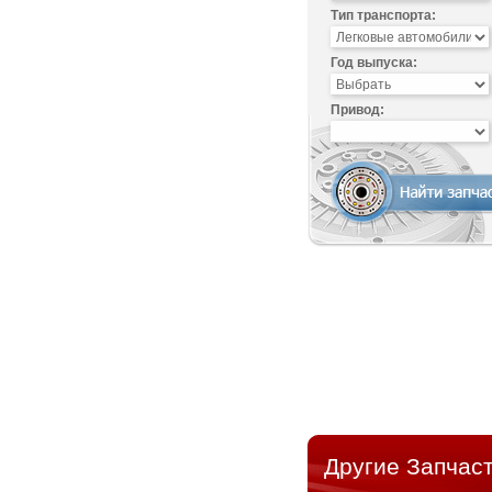
Тип транспорта:
Год выпуска:
Привод:
Другие Запчаст