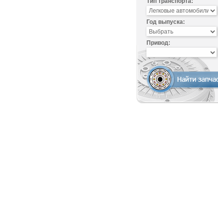
Тип транспорта:
Год выпуска:
Привод: