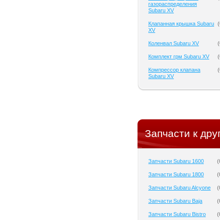
газораспределения
Subaru XV
Клапанная крышка Subaru
(
XV
Коленвал Subaru XV
(
Комплект грм Subaru XV
(
Компрессор клапана
(
Subaru XV
Запчасти к дру
Запчасти Subaru 1600
(
Запчасти Subaru 1800
(
Запчасти Subaru Alcyone
(
Запчасти Subaru Baja
(
Запчасти Subaru Bistro
(