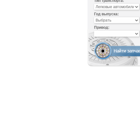
Тип транспорта:
Год выпуска:
Привод: