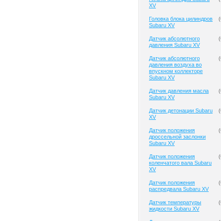
XV
Головка блока цилиндров
(
Subaru XV
Датчик абсолютного
(
давления Subaru XV
Датчик абсолютного
(
давления воздуха во
впускном коллекторе
Subaru XV
Датчик давления масла
(
Subaru XV
Датчик детонации Subaru
(
XV
Датчик положения
(
дроссельной заслонки
Subaru XV
Датчик положения
(
коленчатого вала Subaru
XV
Датчик положения
(
распредвала Subaru XV
Датчик температуры
(
жидкости Subaru XV