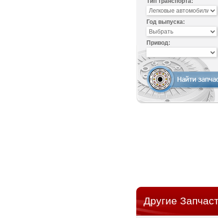
Тип транспорта:
Год выпуска:
Привод:
Другие Запчаст