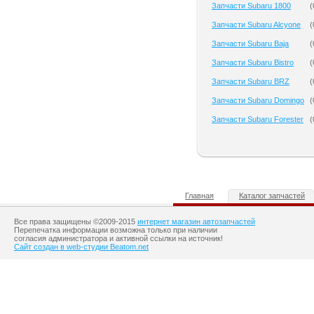
Запчасти Subaru 1800
(
Запчасти Subaru Alcyone
(
Запчасти Subaru Baja
(
Запчасти Subaru Bistro
(
Запчасти Subaru BRZ
(
Запчасти Subaru Domingo
(
Запчасти Subaru Forester
(
Главная
Каталог запчастей
Все права защищены ©2009-2015
интернет магазин автозапчастей
Перепечатка информации возможна только при наличии
согласия администратора и активной ссылки на источник!
Сайт создан в web-студии Beatom.net