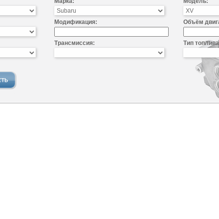
Марка:
Модель:
Модификация:
Объём двиг
Трансмиссия:
Тип топлива