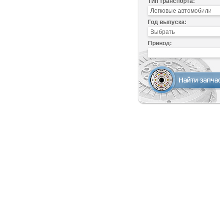
Тип транспорта:
Год выпуска:
Привод: