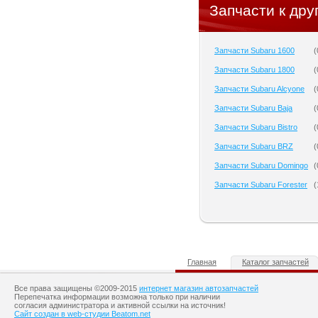
Запчасти к дру
Запчасти Subaru 1600
(
Запчасти Subaru 1800
(
Запчасти Subaru Alcyone
(
Запчасти Subaru Baja
(
Запчасти Subaru Bistro
(
Запчасти Subaru BRZ
(
Запчасти Subaru Domingo
(
Запчасти Subaru Forester
(
Главная
Каталог запчастей
Все права защищены ©2009-2015
интернет магазин автозапчастей
Перепечатка информации возможна только при наличии
согласия администратора и активной ссылки на источник!
Сайт создан в web-студии Beatom.net