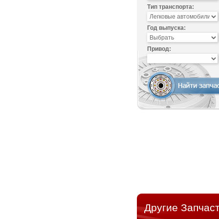
Тип транспорта:
Год выпуска:
Привод:
Другие Запчаст